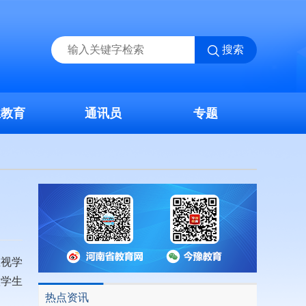
搜索
业教育
通讯员
专题
重视学
意学生
热点资讯