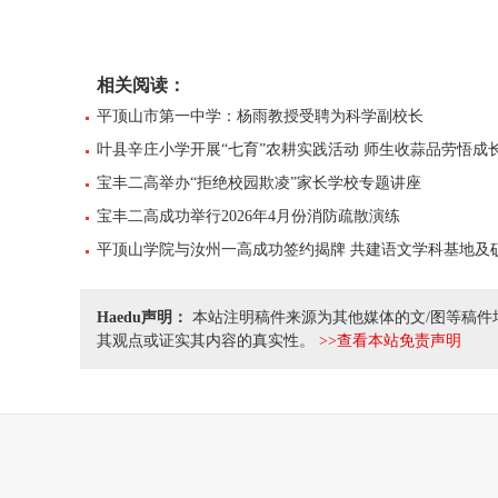
相关阅读：
平顶山市第一中学：杨雨教授受聘为科学副校长
叶县辛庄小学开展“七育”农耕实践活动 师生收蒜品劳悟成
宝丰二高举办“拒绝校园欺凌”家长学校专题讲座
宝丰二高成功举行2026年4月份消防疏散演练
平顶山学院与汝州一高成功签约揭牌 共建语文学科基地及
Haedu声明：
本站注明稿件来源为其他媒体的文/图等稿件
其观点或证实其内容的真实性。
>>查看本站免责声明