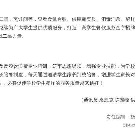
工间，烹饪间等，查看食堂台账、供应商资质、消毒消杀、留
继续为广大学生提供优质服务，打造二高学生餐饮服务金字招
献二高力量。
及反餐饮浪费专业培训，筑牢思想堤坝，增强专业技能，为学
长陪餐制度，每天通过邀请学生家长到校陪餐，增进学生家长
见，必将促使学校学生餐厅的服务质量越来越好！
（通讯员 袁恩克 陈攀峰 
责任编辑：
浏览次