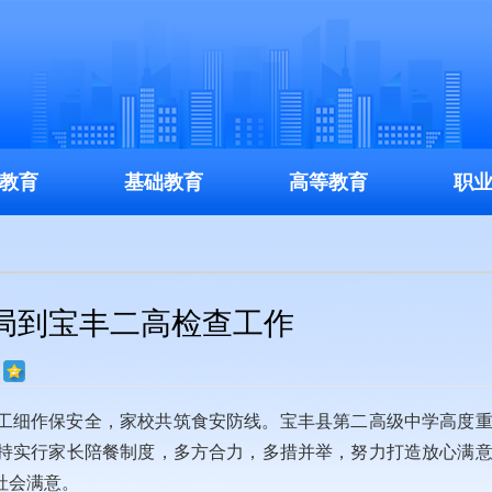
教育
基础教育
高等教育
职
局到宝丰二高检查工作
工细作保安全，家校共筑食安防线。宝丰县第二高级中学高度
持实行家长陪餐制度，多方合力，多措并举，努力打造放心满
社会满意。