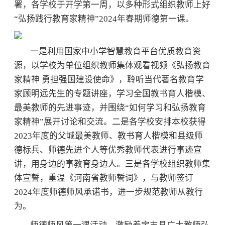
署，各学校于开学第一周，以多种形式组织教师上好
“弘扬践行教育家精神”2024年春期师德第一课。
一是利用国家中小学智慧教育平台优质教育资
源，以学校为单位组织教师集体观看视频《弘扬教育
家精神 勇担强国建设使命》，聆听当代著名教育学
家顾明远先生的专题讲座，学习全国教书育人楷模、
最美教师的先进事迹，并围绕“如何学习和弘扬教育
家精神”展开讨论和交流。二是各学校安排本校获得
2023年度的父城最美教师、教书育人楷模和县级师
德标兵、师德先进个人等优秀教师代表进行事迹宣
讲，用身边的事教育身边人。三是各学校组织教师集
体宣誓，重温《河南省教师誓词》，与教师签订
2024年度师德师风承诺书，进一步规范教师从教行
为。