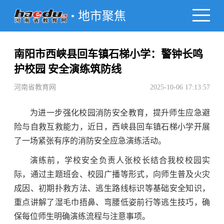
地市聚焦
南阳市西峡县回车镇石梯小学：警钟长鸣
护校园 安全演练筑防线
河南省教育网
2025-10-06 17:13:57
为进一步强化校园消防安全教育，提升师生应急避
险与自救互救能力，近日，西峡县回车镇石梯小学开展
了一场紧张有序的消防安全应急演练活动。
演练前，学校安全负责人张校长结合我校校园实
际，通过主题班会、校园广播等形式，向师生普及火灾
成因、初期扑救方法、逃生路线标识等基础安全知识，
重点讲解了湿毛巾捂鼻、弯腰低姿前行等逃生技巧，确
保每位师生明确演练流程与注意事项。