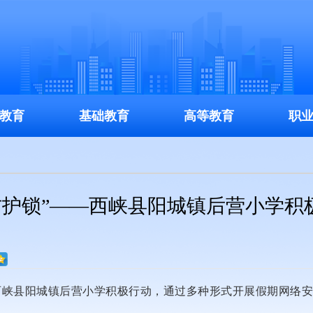
教育
基础教育
高等教育
职
“防护锁”——西峡县阳城镇后营小学积
西峡县阳城镇后营小学积极行动，通过多种形式开展假期网络安