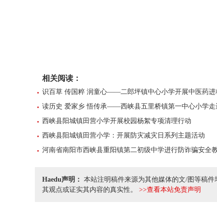
相关阅读：
识百草 传国粹 润童心——二郎坪镇中心小学开展中医药
读历史 爱家乡 悟传承——西峡县五里桥镇第一中心小学
西峡县阳城镇田营小学开展校园杨絮专项清理行动
西峡县阳城镇田营小学：开展防灾减灾日系列主题活动
河南省南阳市西峡县重阳镇第二初级中学进行防诈骗安全
Haedu声明：
本站注明稿件来源为其他媒体的文/图等稿件
其观点或证实其内容的真实性。
>>查看本站免责声明