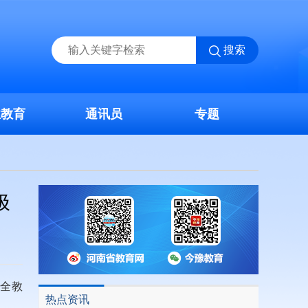
搜索
业教育
通讯员
专题
极
全教
热点资讯