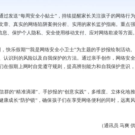
通过发送“每周安全小贴士”，持续提醒家长关注孩子的网络行
文章、真实的网络陷阱案例分析、实用的家长监护指南。重点
信息、保护个人隐私、安全使用移动支付、应对网络欺凌等方面
网，快乐假期”“我是网络安全小卫士”为主题的手抄报绘制活动
、认识到的风险以及自我保护的方法。通过亲手创作，网络安
们在假期上网时自觉遵守规则，提高辨别能力和自我保护意识
群的“精准滴灌”、手抄报的“创意实践”，多维度、立体化地
健康成长“防护锁”，确保孩子们在享受网络便利的同时，远离
（通讯员 马爽 