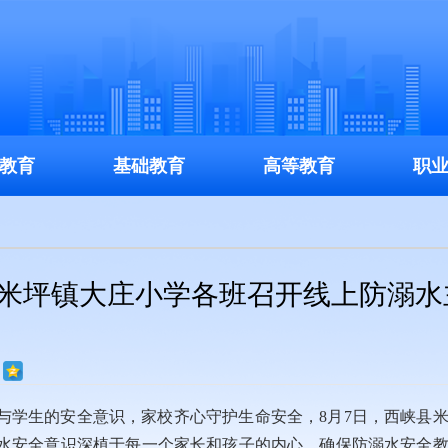
教育
基础教育
高等教育
职
县米坪镇大庄小学各班召开线上防溺水
与学生的安全意识，家校齐心守护生命安全，8月7日，西峡县
水安全意识深植于每一个家长和孩子的内心，确保防溺水安全