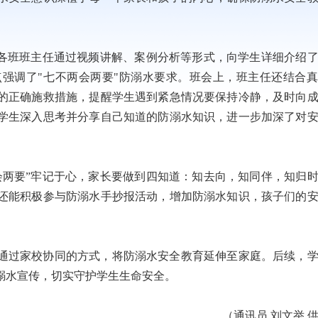
，各班班主任通过视频讲解、案例分析等形式，向学生详细介绍
强调了"七不两会两要"防溺水要求。班会上，班主任还结合
的正确施救措施，提醒学生遇到紧急情况要保持冷静，及时向
学生深入思考并分享自己知道的防溺水知识，进一步加深了对
会两要”牢记于心，家长要做到四知道：知去向，知同伴，知归
还能积极参与防溺水手抄报活动，增加防溺水知识，孩子们的
通过家校协同的方式，将防溺水安全教育延伸至家庭。后续，
溺水宣传，切实守护学生生命安全。
（通讯员 刘文举 