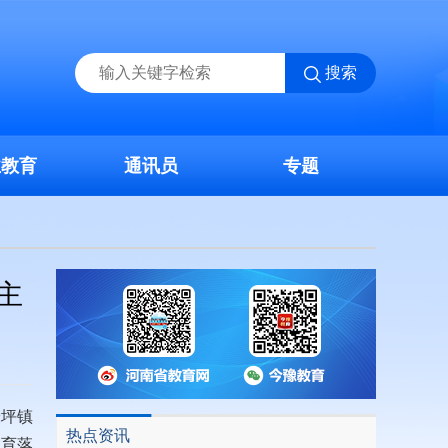
搜索
业教育
通讯员
专题
主
米坪镇
热点资讯
教育落