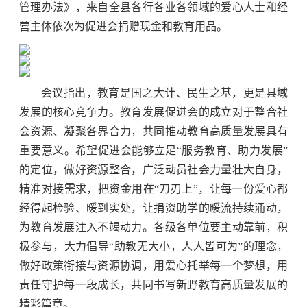
管理办法》，来自全县各行各业各领域的爱心人士和经
营主体依次为促进会捐赠现金和教育用品。
会议指出，教育是国之大计、民生之基，更是县域
发展的核心竞争力。教育发展促进会的成立对于整合社
会资源、凝聚各界合力，共同推动教育高质量发展具有
重要意义。希望促进会能够立足“服务教育、助力发展”
的定位，做好资源整合，广泛动员社会力量壮大自身，
精准对接需求，把资金用在“刀刃上”，让每一份爱心都
经得起检验、暖到实处，让捐资助学的暖流持续涌动，
为教育发展注入不竭动力。各级各单位要主动靠前，积
极参与，大力倡导“助教无大小，人人皆可为”的理念，
做好政策衔接与资源协调，用爱心托举每一个梦想，用
责任守护每一段成长，共同书写新野教育高质量发展的
精彩篇章。