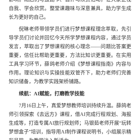
自我、学会欣赏。整堂课趣味与深意兼具，助力学生成
长为更好的自己。
倪琳老师带领学员们进行梦想课程理念萃取，先引
导学员们讨论并回忆今天所学梦想课程内容，通过学员
发言，萃取出了梦想课程的核心理念——问题比答案更
重要，信任比帮助更重要，方法比知识更重要。在实用
工具学习环节，薛鸽老师介绍《梦想课程指南》内容与
作用。理论知识与实操技能双管齐下，助力老师们完善
知识储备，为教学实践架桥铺路。
续航：AI赋能，打磨教学技能
7月16日上午，真爱梦想教师培训持续升温。薛鸽老
师引领探索《去远方》课程，借AI完成行程规划、海报
生成等，打造专属AI旅行规划师；马银茹老师开展“玩转
梦想盒子”培训，指导用AI制作课程说明书，小组展示精