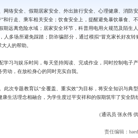
、网络安全、假期居家安全、外出旅行安全、心理健康、消防
带”和行走、乘车相关安全；饮食安全上，提醒避免暴饮暴食、
确假期远离危险水域；居家安全环节，科普用电用火规范及陌生
，人多场所避免踩踏；防诈骗部分，通过模拟“冒充家长好友转
求大人的帮助。
配学习与娱乐时间，每天坚持阅读、完成作业，同时控制电子
务劳动，在放松身心的同时充实自我。
。此次专题教育以“全覆盖、重实效”为目标，将安全知识与典
健康生活理念相融合，为学生度过平安祥和的假期筑牢了安全防
（通讯员 张永伟 
责任编辑：haed