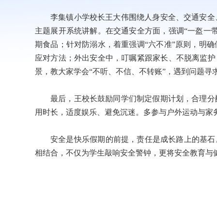
李集镇小学校长王大伟围绕人身安全、交通安全
主题展开系统讲解。在交通安全方面，强调“一盔一
期食品；针对防溺水，着重强调“六不准”原则，明
应对方法；外出安全中，叮嘱紧跟家长、不脱离监护
景，教大家学会“不听、不信、不转账”，遇到问题寻
最后，王校长鼓励同学们制定假期计划，合理分
用时长，适度娱乐、避免沉迷。多参与户外运动与家
安全是快乐假期的前提，责任是成长路上的基石
相结合，不仅为学生敲响安全警钟，更将安全教育与