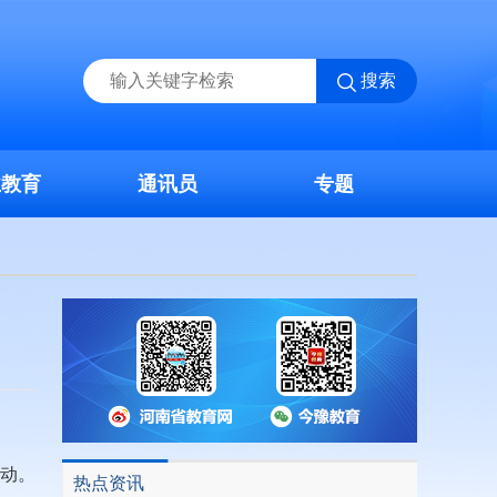
搜索
业教育
通讯员
专题
活动。
热点资讯