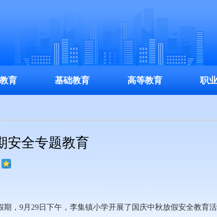
教育
基础教育
高等教育
职
期安全专题教育
期，9月29日下午，李集镇小学开展了国庆中秋放假安全教育