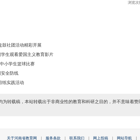
浏览次
盘鼓社团活动精彩开展
织学生观看爱国主义教育影片
区中小学生篮球比赛
园安全防线
剪纸实践活动
均为转载稿，本站转载出于非商业性的教育和科研之目的，并不意味着赞
关于河南省教育网
|
服务条款
|
联系我们
|
网上投稿
|
网站导航
|