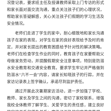
况登记表，要求班主任及授课教师采取上门专访的形式
和家长面对面交流沟通，重点关注孩子们的心理状况，
帮助家长答疑解惑，关心关注孩子们假期的学习生活及
安全情况。
老师们走进了学生的家中，耐心细致地和家长沟通
孩子在家的表现，对学生在家的良好表现给予及时的肯
定，并对家长提出的教育困惑给予针对性的解决策略。
老师们在检查学生作业的同时，教育孩子在家要帮助父
母做家务劳动，并提醒假期安全注意事项，特别是防溺
水安全教育和交通安全教育。要求学生牢记并严格做到
防溺水“六不一会”内容，请家长知晓孩子的行踪，并在
家访记录表上签字确认，承诺尽到监护责任。
通过开展此次暑期家访活动，进一步加强了学校、
教师、家长及学生之间的沟通，密切了家校联系，增强
我校全体教师了解学生、关爱学生的责任感，建立良好