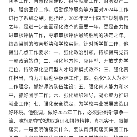
团学工作、智慧校园建设、招生就业工作、财务资产工
作、膳食医疗工作、后勤保障服务等方面对2024年工作
进行了系统总结。他指出，2025年是“十四五”规划收官
之年，是进一步全面深化改革的重要一年，更是奋力推
进审核评估工作，夺取审核评估最终胜利的决定之年。
结合当前的教育形势和学校实际，针对新学期工作，他
提出几点工作要求：一、强化政治引领，持续提高党员
干部政治站位；二、强化地方性、应用型、开放式办学
定位，持续深化应用型人才培养模式改革；三、强化责
任担当，奋力开展迎评促建工作；四、强化“以人为本”
工作理念，抓好师资队伍建设；五、强化育人能力和水
平，抓好团学工作；六、强化组织领导，凝心聚力推进
就业工作；七、强化安全稳定，为学校事业发展营造良
好环境。他强调，做好2025年工作，必须要保持“事争一
流、唯旗是夺”的进取意识和拼抢精神，真抓实干、狠抓
落实。一是要明确落实什么。要认真贯彻落实集团工作