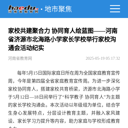
地市聚焦
家校共建聚合力 协同育人绘蓝图——河南
省济源市北海路小学家长学校举行家校沟
通会活动纪实
河南省教育网
2025-05-19 05:17:32
每年5月15日国际家庭日所在周为全国家庭教育宣传
周，今年是第四届全省家庭教育宣传周。
为进一步深化
家校协同育人，搭建家校共育桥梁，
济源市北海路小学
于
5月12日—18
日
间举行了
“
科学教子 协同育人
”
为主题
的
家长学校沟通会。本次活动以年级组为单位，结合学
生身心发展特点，分层设计教育主题，并融入家风建
设、家长学习力提升等内容，助力家庭与学校形成教育