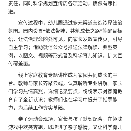
责任，同时科学规划宣传周各项活动，确保有序推
进。
宣传过程中，幼儿园通过多元渠道营造浓厚法治
氛围。园内设置“依法带娃，共筑成长之路”等醒目标
语，让法治理念随处可见；向家长发放宣传页，引导
自主学习；借助微信公众号推送法律解读、典型案
例，以图文、视频等形式普及科学育儿知识，扩大宣
传覆盖面。
线上家庭教育专题讲座成为家园共同成长的平
台。教师与家长齐聚云端，认真聆听专业讲解。家长
们学习热情高涨，详细记录要点，纷纷表示对家庭教
育有了全新认识；教师们也在学习中提升了指导能
力，为后续工作夯实基础。
亲子运动会现场，家长与孩子默契配合，在趣味
游戏中欢笑奔跑，既增进了亲子感情，又让科学育儿