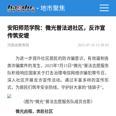
地市聚焦
安阳师范学院：微光普法进社区，反诈宣
传筑安堤
河南省教育网
2025-07-16 13:38:03
为进一步提升社区居民的防诈骗意识，有效遏制各
类诈骗案件的发生，2025年7月15日“微光”普法志愿服务
队积极响应国家关于打击治理电信网络诈骗犯罪号召，
深入社区开展反诈宣传活动。通过丰富多样的宣传形
式，为居民们筑牢安全防线，守护好大家的“钱袋子”。
（图为“微光”普法志愿服务队成员合影）
微光
启程，奔赴社区